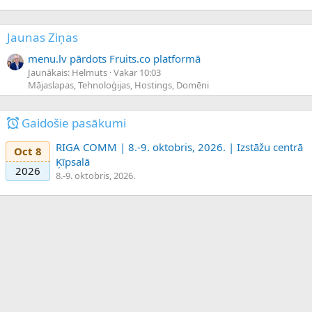
Jaunas Ziņas
menu.lv pārdots Fruits.co platformā
Jaunākais: Helmuts
Vakar 10:03
Mājaslapas, Tehnoloģijas, Hostings, Domēni
Gaidošie pasākumi
RIGA COMM | 8.-9. oktobris, 2026. | Izstāžu centrā
Oct 8
Ķīpsalā
2026
8.-9. oktobris, 2026.