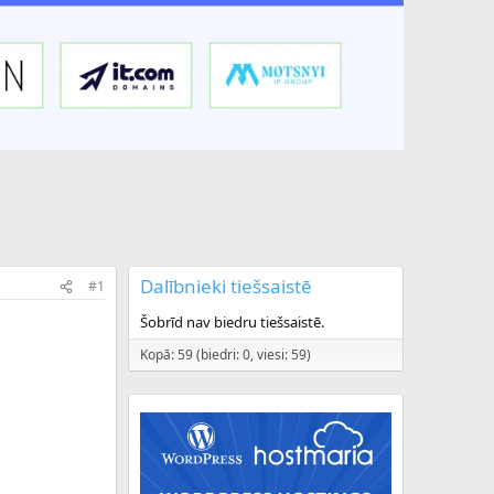
Dalībnieki tiešsaistē
#1
Šobrīd nav biedru tiešsaistē.
Kopā: 59 (biedri: 0, viesi: 59)