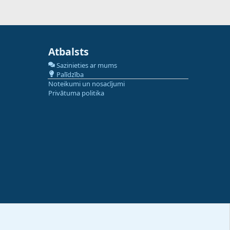
Atbalsts
Sazinieties ar mums
Palīdzība
Noteikumi un nosacījumi
Privātuma politika