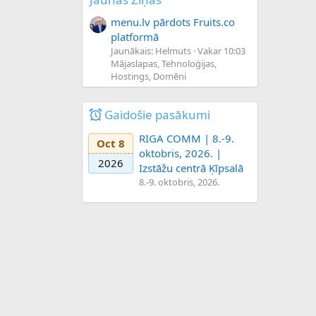
menu.lv pārdots Fruits.co
platformā
Jaunākais: Helmuts
Vakar 10:03
Mājaslapas, Tehnoloģijas,
Hostings, Domēni
Gaidošie pasākumi
RIGA COMM | 8.-9.
Oct 8
oktobris, 2026. |
2026
Izstāžu centrā Ķīpsalā
8.-9. oktobris, 2026.