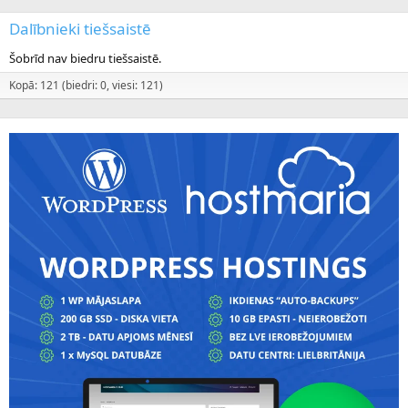
Dalībnieki tiešsaistē
Šobrīd nav biedru tiešsaistē.
Kopā: 121 (biedri: 0, viesi: 121)