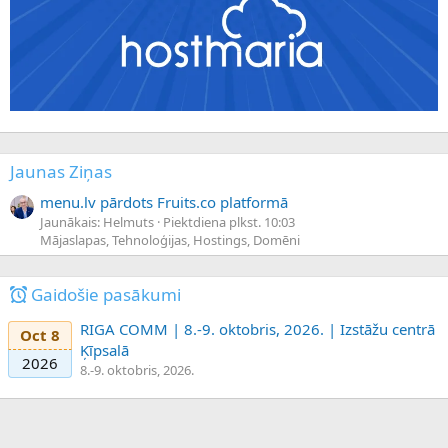
Jaunas Ziņas
menu.lv pārdots Fruits.co platformā
Jaunākais: Helmuts
Piektdiena plkst. 10:03
Mājaslapas, Tehnoloģijas, Hostings, Domēni
Gaidošie pasākumi
RIGA COMM | 8.-9. oktobris, 2026. | Izstāžu centrā
Oct 8
Ķīpsalā
2026
8.-9. oktobris, 2026.