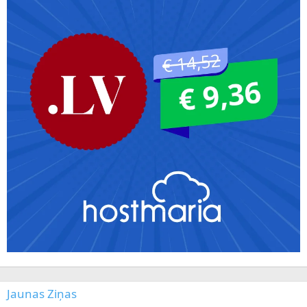
Jaunas Ziņas