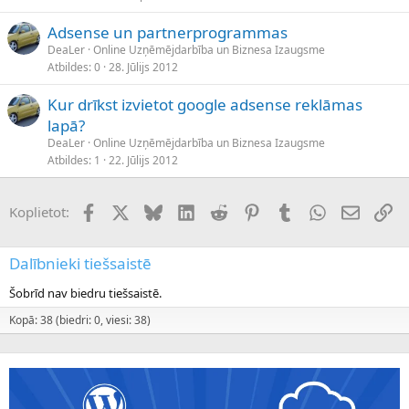
Adsense un partnerprogrammas
DeaLer
Online Uzņēmējdarbība un Biznesa Izaugsme
Atbildes
0
28. Jūlijs 2012
Kur drīkst izvietot google adsense reklāmas
lapā?
DeaLer
Online Uzņēmējdarbība un Biznesa Izaugsme
Atbildes
1
22. Jūlijs 2012
Facebook
X (Twitter)
Bluesky
LinkedIn
Reddit
Pinterest
Tumblr
WhatsApp
E-pasts
Sai
Koplietot:
Dalībnieki tiešsaistē
Šobrīd nav biedru tiešsaistē.
Kopā: 38 (biedri: 0, viesi: 38)