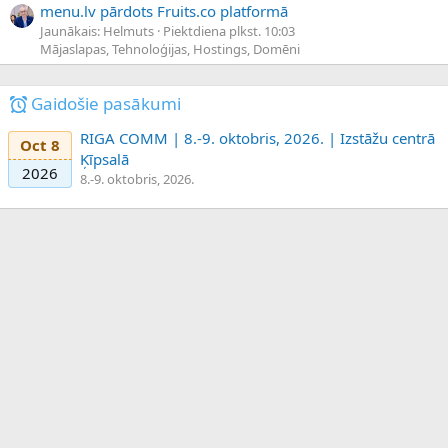
menu.lv pārdots Fruits.co platformā
Jaunākais: Helmuts
Piektdiena plkst. 10:03
Mājaslapas, Tehnoloģijas, Hostings, Domēni
Gaidošie pasākumi
RIGA COMM | 8.-9. oktobris, 2026. | Izstāžu centrā
Oct 8
Ķīpsalā
2026
8.-9. oktobris, 2026.