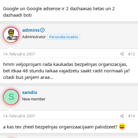
Google un Google adsense ir 2 dazhaasas lietas un 2
dazhaadi boti
admins
Administrator
Personāla loceklis
14. Februāris 2007
#13
hmm veljoprojam rada kaukadas bezpelnjas organizacijas,
bet itkaa 48 stundu laikaa vajadzetu saakt radit normaali ja?
citadi bus janjem araa...
sandis
S
New member
14. Februāris 2007
#14
a kas tev zheel bezpelnjas organizaacijaam paliidzeet?