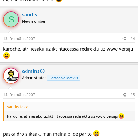
sandis
S
New member
13. Februāris 2007
#4
karoche, atri iesaku uzlikt htaccessa redirektu uz www versiju
admins
Administrator
Personāla loceklis
14. Februāris 2007
#5
sandis teica:
karoche, atri iesaku uzlikt htaccessa redirektu uz www versiju
paskaidro siikaak. man melna bilde par to