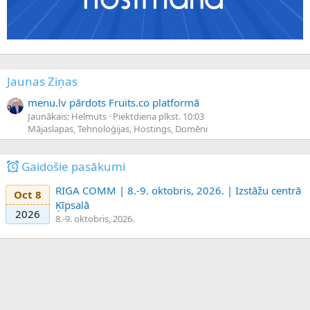
Jaunas Ziņas
menu.lv pārdots Fruits.co platformā
Jaunākais: Helmuts
Piektdiena plkst. 10:03
Mājaslapas, Tehnoloģijas, Hostings, Domēni
Gaidošie pasākumi
RIGA COMM | 8.-9. oktobris, 2026. | Izstāžu centrā
Oct 8
Ķīpsalā
2026
8.-9. oktobris, 2026.