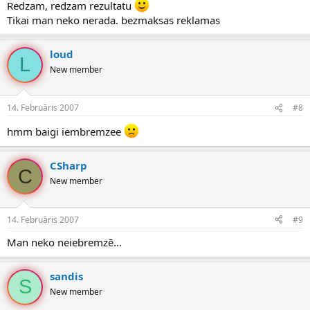
Redzam, redzam rezultatu
Tikai man neko nerada. bezmaksas reklamas
loud
L
New member
14. Februāris 2007
#8
hmm baigi iembremzee
CSharp
C
New member
14. Februāris 2007
#9
Man neko neiebremzē...
sandis
S
New member