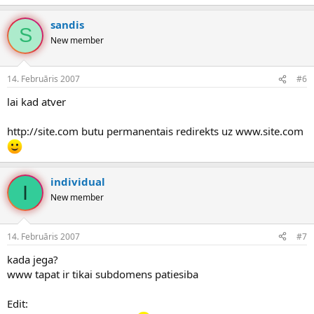
sandis
S
New member
14. Februāris 2007
#6
lai kad atver
http://site.com butu permanentais redirekts uz www.site.com
individual
I
New member
14. Februāris 2007
#7
kada jega?
www tapat ir tikai subdomens patiesiba
Edit: