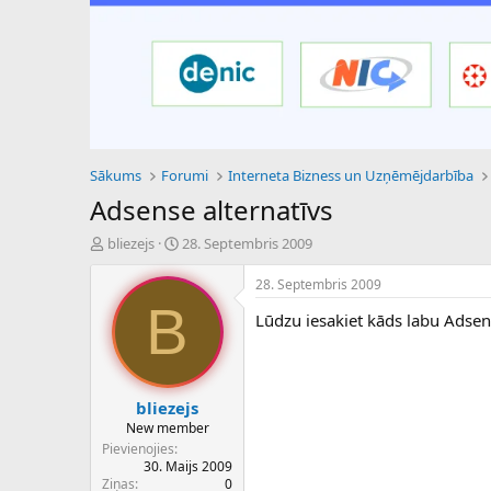
Sākums
Forumi
Interneta Bizness un Uzņēmējdarbība
Adsense alternatīvs
P
S
bliezejs
28. Septembris 2009
a
ā
v
k
28. Septembris 2009
e
u
B
Lūdzu iesakiet kāds labu Adsen
d
m
i
a
e
d
n
a
a
t
bliezejs
u
u
New member
z
m
Pievienojies
s
s
30. Maijs 2009
ā
Ziņas
0