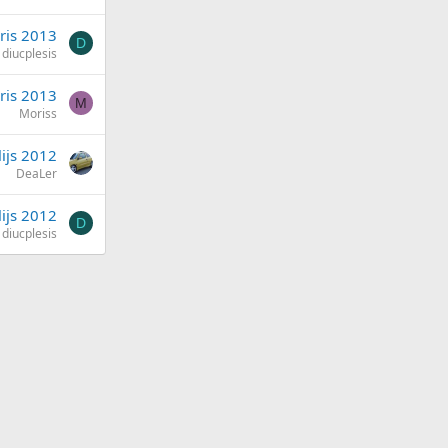
āris 2013
D
diucplesis
ris 2013
M
Moriss
lijs 2012
DeaLer
lijs 2012
D
diucplesis