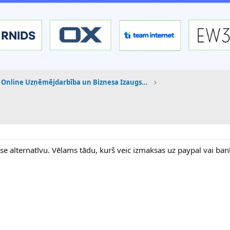
Online Uzņēmējdarbība un Biznesa Izaugsme
se alternatīvu. Vēlams tādu, kurš veic izmaksas uz paypal vai ban