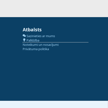
Atbalsts
Sazinieties ar mums
Palīdzība
Noteikumi un nosacījumi
Privātuma politika