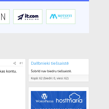
Dalībnieki tiešsaistē
#1
kas kontu.
Šobrīd nav biedru tiešsaistē.
Kopā: 62 (biedri: 0, viesi: 62)