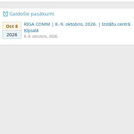
Gaidošie pasākumi
RIGA COMM | 8.-9. oktobris, 2026. | Izstāžu centrā
Oct 8
Ķīpsalā
2026
8.-9. oktobris, 2026.