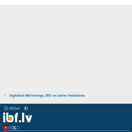
Digitālais Mārketings, SEO un Saites Veidošana
Sīkfaili