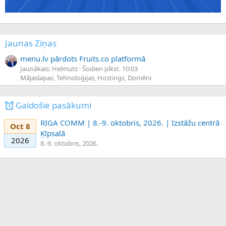
Jaunas Ziņas
menu.lv pārdots Fruits.co platformā
Jaunākais: Helmuts
Šodien plkst. 10:03
Mājaslapas, Tehnoloģijas, Hostings, Domēni
Gaidošie pasākumi
RIGA COMM | 8.-9. oktobris, 2026. | Izstāžu centrā
Oct 8
Ķīpsalā
2026
8.-9. oktobris, 2026.