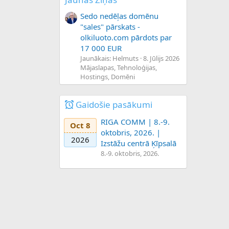
Sedo nedēļas domēnu
"sales" pārskats -
olkiluoto.com pārdots par
17 000 EUR
Jaunākais: Helmuts
8. Jūlijs 2026
Mājaslapas, Tehnoloģijas,
Hostings, Domēni
Gaidošie pasākumi
RIGA COMM | 8.-9.
Oct 8
oktobris, 2026. |
2026
Izstāžu centrā Ķīpsalā
8.-9. oktobris, 2026.