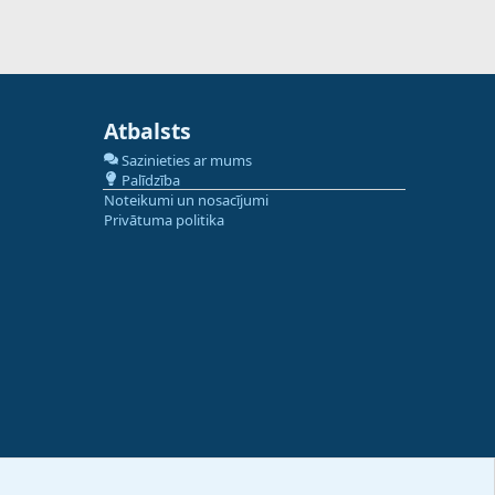
Atbalsts
Sazinieties ar mums
Palīdzība
Noteikumi un nosacījumi
Privātuma politika