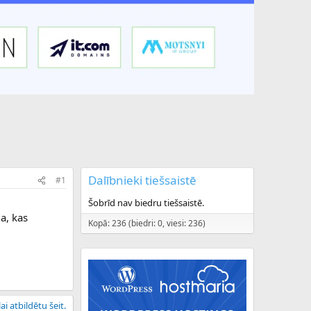
Dalībnieki tiešsaistē
#1
Šobrīd nav biedru tiešsaistē.
a, kas
Kopā: 236 (biedri: 0, viesi: 236)
ai atbildētu šeit.