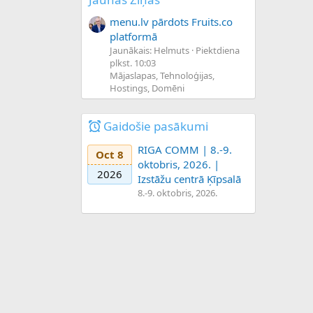
menu.lv pārdots Fruits.co
platformā
Jaunākais: Helmuts
Piektdiena
plkst. 10:03
Mājaslapas, Tehnoloģijas,
Hostings, Domēni
Gaidošie pasākumi
RIGA COMM | 8.-9.
Oct 8
oktobris, 2026. |
2026
Izstāžu centrā Ķīpsalā
8.-9. oktobris, 2026.