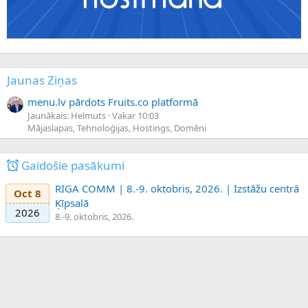
Jaunas Ziņas
menu.lv pārdots Fruits.co platformā
Jaunākais: Helmuts
Vakar 10:03
Mājaslapas, Tehnoloģijas, Hostings, Domēni
Gaidošie pasākumi
RIGA COMM | 8.-9. oktobris, 2026. | Izstāžu centrā
Oct 8
Ķīpsalā
2026
8.-9. oktobris, 2026.