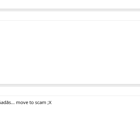
: Gadās... move to scam ;X