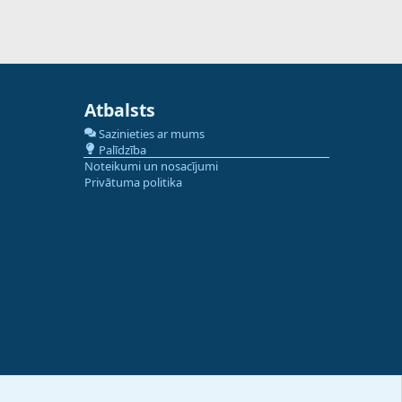
Atbalsts
Sazinieties ar mums
Palīdzība
Noteikumi un nosacījumi
Privātuma politika