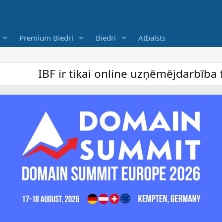
Premium Biedri
Biedri
Atbalsts
 ir tikai online uzņēmējdarbība forums un