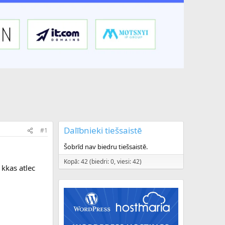
Dalībnieki tiešsaistē
#1
Šobrīd nav biedru tiešsaistē.
Kopā: 42 (biedri: 0, viesi: 42)
 kkas atlec