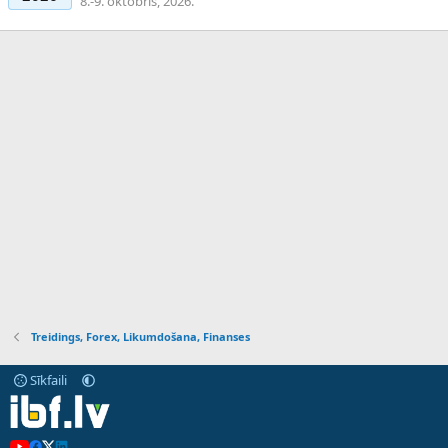
8.-9. oktobris, 2026.
Treidings, Forex, Likumdošana, Finanses
Sīkfaili