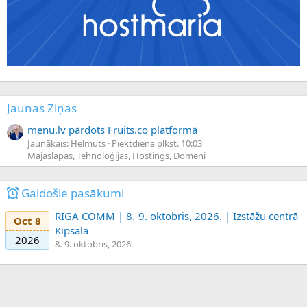
Jaunas Ziņas
menu.lv pārdots Fruits.co platformā
Jaunākais: Helmuts
Piektdiena plkst. 10:03
Mājaslapas, Tehnoloģijas, Hostings, Domēni
Gaidošie pasākumi
RIGA COMM | 8.-9. oktobris, 2026. | Izstāžu centrā
Oct 8
Ķīpsalā
2026
8.-9. oktobris, 2026.