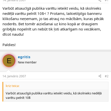
14. Janvāris 2007
#1
n
a
a
t
Varbūt atsaucīgā publika varētu ieteikt veidu, kā skolnieks
u
u
nedēļā varētu pelnīt 10$< ? Protams, laikietilpīgo banneru
z
m
klikošanu neņemam, jo tas atrauj no mācībām, kuras pēcāk
s
s
noderēs. Bet tomēr aiziešanai uz kino kopā ar draugiem
ā
c
gribējās nopelnīt un nebūt tik ļoti atkarīgam no vecākiem,
ē
dīcot naudu!
j
s
Paldies!
egritis
E
New member
14. Janvāris 2007
#2
kriz teica:
Varbūt atsaucīgā publika varētu ieteikt veidu, kā skolnieks nedēļā
varētu pelnīt 10$