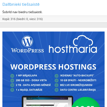
Dalībnieki tiešsaistē
Šobrīd nav biedru tiešsaistē.
Kopā: 316 (biedri: 0, viesi: 316)