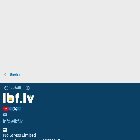
Biedri
Sīkfaili
info@ibf.lv
No Stress Limited