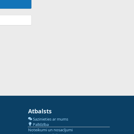
Atbalsts
Sazinieties ar mums
Palīdzība
Noteikumi un nosacījumi