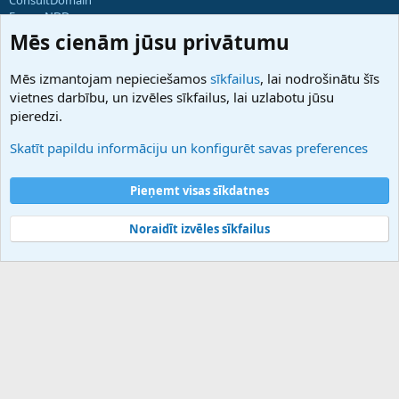
ForumNDD
Domainforum.ro
Mēs cienām jūsu privātumu
27.be
NamesLot
Mēs izmantojam nepieciešamos
sīkfailus
, lai nodrošinātu šīs
Hostmaria
vietnes darbību, un izvēles sīkfailus, lai uzlabotu jūsu
Atbalsts
pieredzi.
Sazinieties ar mums
Palīdzība
Skatīt papildu informāciju un konfigurēt savas preferences
Noteikumi un nosacījumi
Privātuma politika
Pieņemt visas sīkdatnes
Noraidīt izvēles sīkfailus
®
Community platform by XenForo
© 2010-2025 XenForo Ltd.