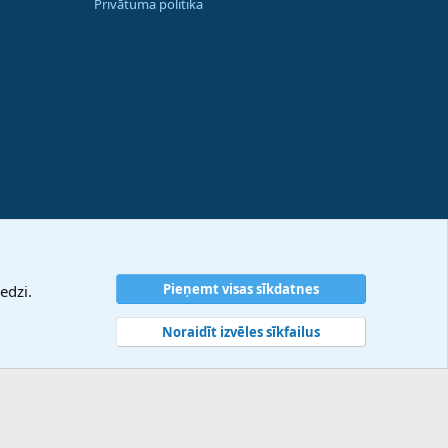
Privātuma politika
Pieņemt visas sīkdatnes
edzi.
Noraidīt izvēles sīkfailus