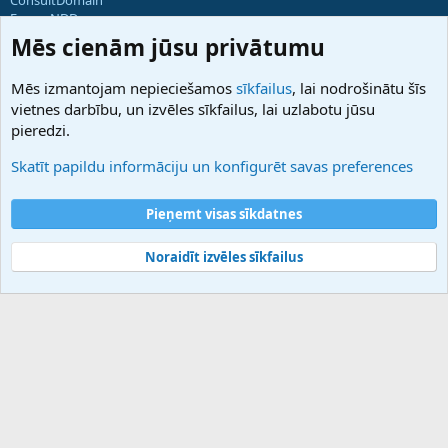
ForumNDD
Domainforum.ro
Mēs cienām jūsu privātumu
27.be
NamesLot
Mēs izmantojam nepieciešamos
sīkfailus
, lai nodrošinātu šīs
Hostmaria
vietnes darbību, un izvēles sīkfailus, lai uzlabotu jūsu
Atbalsts
pieredzi.
Sazinieties ar mums
Palīdzība
Skatīt papildu informāciju un konfigurēt savas preferences
Noteikumi un nosacījumi
Privātuma politika
Pieņemt visas sīkdatnes
Noraidīt izvēles sīkfailus
®
Community platform by XenForo
© 2010-2025 XenForo Ltd.