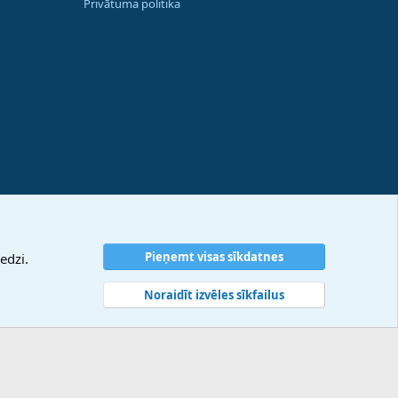
Privātuma politika
Pieņemt visas sīkdatnes
edzi.
Noraidīt izvēles sīkfailus