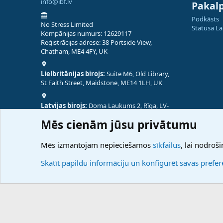
info@ibf.lv
Pakal
Podkāsts
No Stress Limited
Statusa L
Kompānijas numurs: 12629117
Reģistrācijas adrese: 38 Portside View,
Chatham, ME4 4FY, UK
Lielbritānijas birojs:
Suite M6, Old Library,
St Faith Street, Maidstone, ME14 1LH, UK
Latvijas birojs:
Doma Laukums 2, Rīga, LV-
1050, Latvija
Mēs cienām jūsu privātumu
Nepālas birojs:
Coming Soon
Mēs izmantojam nepieciešamos
sīkfailus
, lai nodroši
Skatīt papildu informāciju un konfigurēt savas prefe