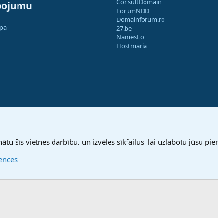
ConsultDomain
pojumu
ForumNDD
Domainforum.ro
apa
27.be
NamesLot
Hostmaria
nātu šīs vietnes darbību, un izvēles sīkfailus, lai uzlabotu jūsu pier
rences
®
Community platform by XenForo
© 2010-2025 XenForo Ltd.